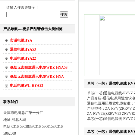
请输入搜索关键字！
产品导航----更多产品请点击大类浏览
市话电缆HYA
通信电缆HYA53
电话电缆HYA22
低烟无卤阻燃通讯电缆WDZ-HYA53
低烟无卤阻燃通讯电缆WDZ-HYA
单芯（一芯）通信电源线-RV
电话电缆WL-HYA23
单芯(一芯)通信电源线-RVVZ 
产品介绍-通信电源用阻燃软
联系我们
通信电源用阻燃软电缆标准：YD/T
产品型号：ZA-RVV(ZRRVV
天津市电缆总厂第一分厂
ZA-RVV22(ZRRVV22 Z
单芯(一芯)通信电源线-RVVZ Z
地址:河北大城
电话:0316-5963839/0316-5960153/0316-
单芯（一芯）通信电源线-RV
5962509