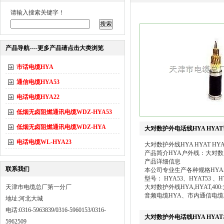
请输入搜索关键字！
产品导航----更多产品请点击大类浏览
市话电缆HYA
通信电缆HYA53
电话电缆HYA22
低烟无卤阻燃通讯电缆WDZ-HYA53
低烟无卤阻燃通讯电缆WDZ-HYA
大对数护外电话线HYA HYAT
电话电缆WL-HYA23
大对数护外线HYA HYAT 
产品简介HYA户外线：大对数
产品详细信息
联系我们
本公司专业生产各种规格HYA
型号： HYA53、HYAT53 、
天津市电缆总厂第一分厂
大对数护外线HYA,HYAT,400
音频电缆HYA、市内通信电缆
地址:河北大城
电话:0316-5963839/0316-5960153/0316-
大对数护外电话线HYA HYAT
5962509