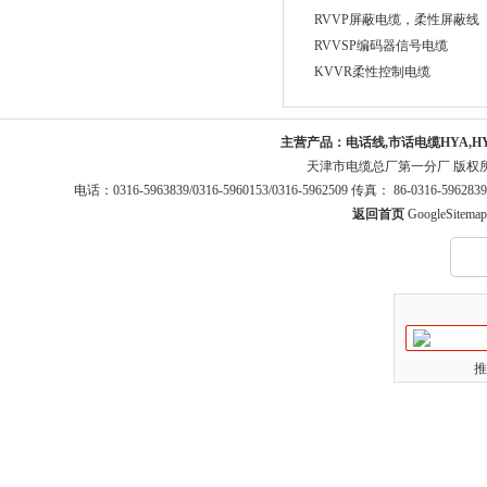
RVVP屏蔽电缆，柔性屏蔽线
RVVSP编码器信号电缆
KVVR柔性控制电缆
主营产品：
电话线,市话电缆HYA,H
天津市电缆总厂第一分厂 版权
电话：0316-5963839/0316-5960153/0316-5962509 传真： 86-0316-5
返回首页
GoogleSitemap
推