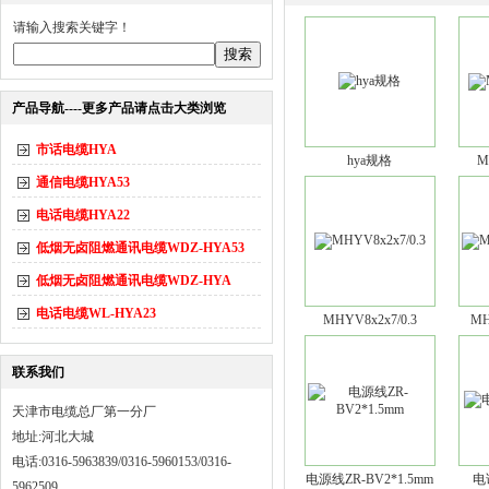
请输入搜索关键字！
产品导航----更多产品请点击大类浏览
市话电缆HYA
hya规格
M
通信电缆HYA53
电话电缆HYA22
低烟无卤阻燃通讯电缆WDZ-HYA53
低烟无卤阻燃通讯电缆WDZ-HYA
电话电缆WL-HYA23
MHYV8x2x7/0.3
MH
联系我们
天津市电缆总厂第一分厂
地址:河北大城
电话:0316-5963839/0316-5960153/0316-
电源线ZR-BV2*1.5mm
电
5962509