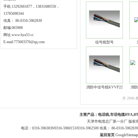
手机:13292661877，13831680550，
13785690344
传真： 86-0316-5962839
邮编:065900
网址:
www.hya53.cc
E-mail:775603376@qq.com
信号线型号
消防中信号线KVVP22
消防
共 2946
主营产品：
电话线,市话电缆HYA,H
天津市电缆总厂第一分厂 版权
电话：0316-5963839/0316-5960153/0316-5962509 传真： 86-0316-5
返回首页
GoogleSitemap