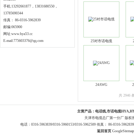
手机:13292661877，13831680550，
13785690344
传真： 86-0316-5962839
邮编:065900
网址:
www.hya53.cc
E-mail:775603376@qq.com
25对市话电缆
24AWG
共 2946
主营产品：
电话线,市话电缆HYA,H
天津市电缆总厂第一分厂 版权
电话：0316-5963839/0316-5960153/0316-5962509 传真： 86-0316-5
返回首页
GoogleSitemap