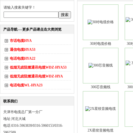
请输入搜索关键字！
产品导航----更多产品请点击大类浏览
市话电缆HYA
30对电缆价格
30
通信电缆HYA53
电话电缆HYA22
低烟无卤阻燃通讯电缆WDZ-HYA53
低烟无卤阻燃通讯电缆WDZ-HYA
电话电缆WL-HYA23
300芯音频线
3
联系我们
天津市电缆总厂第一分厂
地址:河北大城
电话:0316-5963839/0316-5960153/0316-
2X星绞音频电缆
5962509