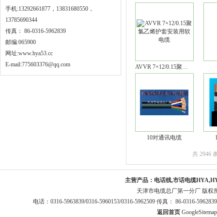
手机:13292661877，13831680550，
13785690344
传真： 86-0316-5962839
邮编:065900
网址:
www.hya53.cc
E-mail:775603376@qq.com
AVVR 7×12/0.15聚氯乙烯护套安装用软电缆
10对通讯电缆
共 2946
主营产品：
电话线,市话电缆HYA,H
天津市电缆总厂第一分厂 版权
电话：0316-5963839/0316-5960153/0316-5962509 传真： 86-0316-5
返回首页
GoogleSitemap