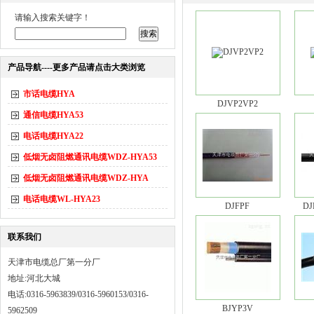
请输入搜索关键字！
产品导航----更多产品请点击大类浏览
市话电缆HYA
DJVP2VP2
通信电缆HYA53
电话电缆HYA22
低烟无卤阻燃通讯电缆WDZ-HYA53
低烟无卤阻燃通讯电缆WDZ-HYA
电话电缆WL-HYA23
DJFPF
D
联系我们
天津市电缆总厂第一分厂
地址:河北大城
电话:0316-5963839/0316-5960153/0316-
BJYP3V
5962509